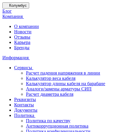
Колумбус
Блог
Компания
О компании
Новости
Отзывы
Карьера
Бренды
Информация
Сервисы
Расчет падения напряжения в линии
Калькулятор веса кабеля
Калькулятор длины кабеля на барабане
Аналоги/замены арматуры СИП
Расчет диаметра кабеля
Реквизиты
Контакты
Документы
Политика
Политика по качеству
Антикоррупционная политика
Политика конфиденциальности