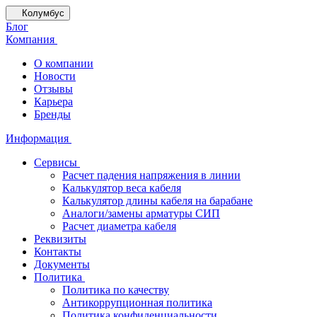
Колумбус
Блог
Компания
О компании
Новости
Отзывы
Карьера
Бренды
Информация
Сервисы
Расчет падения напряжения в линии
Калькулятор веса кабеля
Калькулятор длины кабеля на барабане
Аналоги/замены арматуры СИП
Расчет диаметра кабеля
Реквизиты
Контакты
Документы
Политика
Политика по качеству
Антикоррупционная политика
Политика конфиденциальности