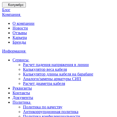
Колумбус
Блог
Компания
О компании
Новости
Отзывы
Карьера
Бренды
Информация
Сервисы
Расчет падения напряжения в линии
Калькулятор веса кабеля
Калькулятор длины кабеля на барабане
Аналоги/замены арматуры СИП
Расчет диаметра кабеля
Реквизиты
Контакты
Документы
Политика
Политика по качеству
Антикоррупционная политика
Политика конфиденциальности