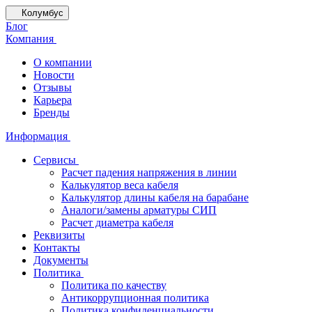
Колумбус
Блог
Компания
О компании
Новости
Отзывы
Карьера
Бренды
Информация
Сервисы
Расчет падения напряжения в линии
Калькулятор веса кабеля
Калькулятор длины кабеля на барабане
Аналоги/замены арматуры СИП
Расчет диаметра кабеля
Реквизиты
Контакты
Документы
Политика
Политика по качеству
Антикоррупционная политика
Политика конфиденциальности