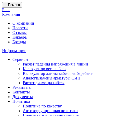
Помона
Блог
Компания
О компании
Новости
Отзывы
Карьера
Бренды
Информация
Сервисы
Расчет падения напряжения в линии
Калькулятор веса кабеля
Калькулятор длины кабеля на барабане
Аналоги/замены арматуры СИП
Расчет диаметра кабеля
Реквизиты
Контакты
Документы
Политика
Политика по качеству
Антикоррупционная политика
Политика конфиденциальности