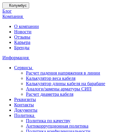
Колумбус
Блог
Компания
О компании
Новости
Отзывы
Карьера
Бренды
Информация
Сервисы
Расчет падения напряжения в линии
Калькулятор веса кабеля
Калькулятор длины кабеля на барабане
Аналоги/замены арматуры СИП
Расчет диаметра кабеля
Реквизиты
Контакты
Документы
Политика
Политика по качеству
Антикоррупционная политика
Политика конфиденциальности