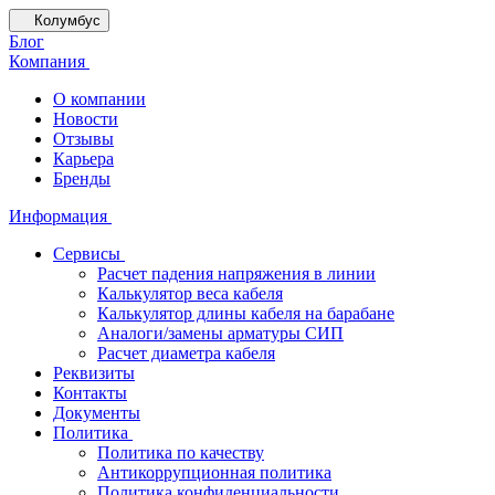
Колумбус
Блог
Компания
О компании
Новости
Отзывы
Карьера
Бренды
Информация
Сервисы
Расчет падения напряжения в линии
Калькулятор веса кабеля
Калькулятор длины кабеля на барабане
Аналоги/замены арматуры СИП
Расчет диаметра кабеля
Реквизиты
Контакты
Документы
Политика
Политика по качеству
Антикоррупционная политика
Политика конфиденциальности