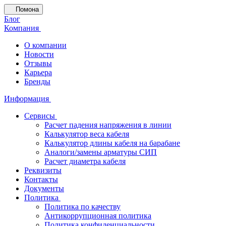
Помона
Блог
Компания
О компании
Новости
Отзывы
Карьера
Бренды
Информация
Сервисы
Расчет падения напряжения в линии
Калькулятор веса кабеля
Калькулятор длины кабеля на барабане
Аналоги/замены арматуры СИП
Расчет диаметра кабеля
Реквизиты
Контакты
Документы
Политика
Политика по качеству
Антикоррупционная политика
Политика конфиденциальности