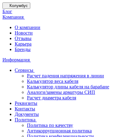
Колумбус
Блог
Компания
О компании
Новости
Отзывы
Карьера
Бренды
Информация
Сервисы
Расчет падения напряжения в линии
Калькулятор веса кабеля
Калькулятор длины кабеля на барабане
Аналоги/замены арматуры СИП
Расчет диаметра кабеля
Реквизиты
Контакты
Документы
Политика
Политика по качеству
Антикоррупционная политика
Политика конфиденциальности