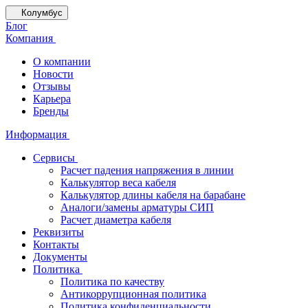
Колумбус
Блог
Компания
О компании
Новости
Отзывы
Карьера
Бренды
Информация
Сервисы
Расчет падения напряжения в линии
Калькулятор веса кабеля
Калькулятор длины кабеля на барабане
Аналоги/замены арматуры СИП
Расчет диаметра кабеля
Реквизиты
Контакты
Документы
Политика
Политика по качеству
Антикоррупционная политика
Политика конфиденциальности