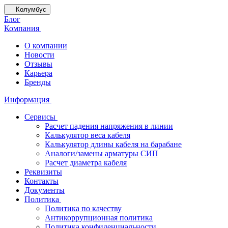
Колумбус
Блог
Компания
О компании
Новости
Отзывы
Карьера
Бренды
Информация
Сервисы
Расчет падения напряжения в линии
Калькулятор веса кабеля
Калькулятор длины кабеля на барабане
Аналоги/замены арматуры СИП
Расчет диаметра кабеля
Реквизиты
Контакты
Документы
Политика
Политика по качеству
Антикоррупционная политика
Политика конфиденциальности