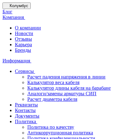
Колумбус
Блог
Компания
О компании
Новости
Отзывы
Карьера
Бренды
Информация
Сервисы
Расчет падения напряжения в линии
Калькулятор веса кабеля
Калькулятор длины кабеля на барабане
Аналоги/замены арматуры СИП
Расчет диаметра кабеля
Реквизиты
Контакты
Документы
Политика
Политика по качеству
Антикоррупционная политика
Политика конфиденциальности