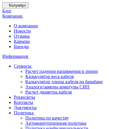
Колумбус
Блог
Компания
О компании
Новости
Отзывы
Карьера
Бренды
Информация
Сервисы
Расчет падения напряжения в линии
Калькулятор веса кабеля
Калькулятор длины кабеля на барабане
Аналоги/замены арматуры СИП
Расчет диаметра кабеля
Реквизиты
Контакты
Документы
Политика
Политика по качеству
Антикоррупционная политика
Политика конфиденциальности