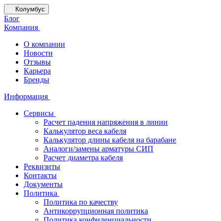
Колумбус
Блог
Компания
О компании
Новости
Отзывы
Карьера
Бренды
Информация
Сервисы
Расчет падения напряжения в линии
Калькулятор веса кабеля
Калькулятор длины кабеля на барабане
Аналоги/замены арматуры СИП
Расчет диаметра кабеля
Реквизиты
Контакты
Документы
Политика
Политика по качеству
Антикоррупционная политика
Политика конфиденциальности