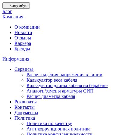
Колумбус
Блог
Компания
О компании
Новости
Отзывы
Карьера
Бренды
Информация
Сервисы
Расчет падения напряжения в линии
Калькулятор веса кабеля
Калькулятор длины кабеля на барабане
Аналоги/замены арматуры СИП
Расчет диаметра кабеля
Реквизиты
Контакты
Документы
Политика
Политика по качеству
Антикоррупционная политика
Политика конфиденциальности