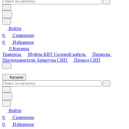
Войти
0
Сравнение
0
Избранное
0
Корзина
Траверсы
Муфты КВТ
Силовой кабель
Проколы
Предохранители
Арматура СИП
Провод СИП
Каталог
Войти
0
Сравнение
0
Избранное