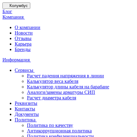
Колумбус
Блог
Компания
О компании
Новости
Отзывы
Карьера
Бренды
Информация
Сервисы
Расчет падения напряжения в линии
Калькулятор веса кабеля
Калькулятор длины кабеля на барабане
Аналоги/замены арматуры СИП
Расчет диаметра кабеля
Реквизиты
Контакты
Документы
Политика
Политика по качеству
Антикоррупционная политика
Политика конфиденциальности