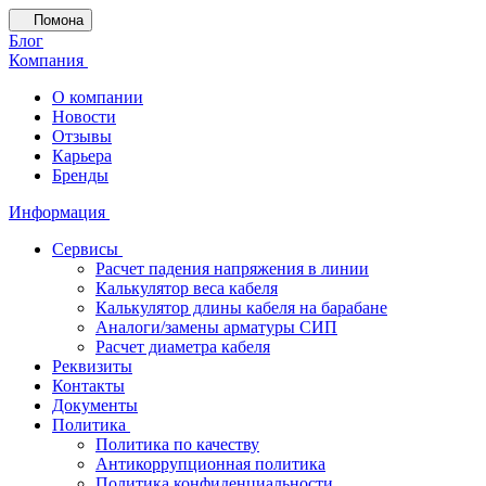
Помона
Блог
Компания
О компании
Новости
Отзывы
Карьера
Бренды
Информация
Сервисы
Расчет падения напряжения в линии
Калькулятор веса кабеля
Калькулятор длины кабеля на барабане
Аналоги/замены арматуры СИП
Расчет диаметра кабеля
Реквизиты
Контакты
Документы
Политика
Политика по качеству
Антикоррупционная политика
Политика конфиденциальности