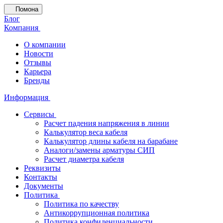
Помона
Блог
Компания
О компании
Новости
Отзывы
Карьера
Бренды
Информация
Сервисы
Расчет падения напряжения в линии
Калькулятор веса кабеля
Калькулятор длины кабеля на барабане
Аналоги/замены арматуры СИП
Расчет диаметра кабеля
Реквизиты
Контакты
Документы
Политика
Политика по качеству
Антикоррупционная политика
Политика конфиденциальности