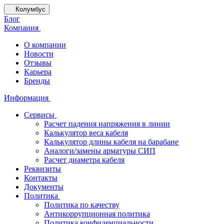
Колумбус
Блог
Компания
О компании
Новости
Отзывы
Карьера
Бренды
Информация
Сервисы
Расчет падения напряжения в линии
Калькулятор веса кабеля
Калькулятор длины кабеля на барабане
Аналоги/замены арматуры СИП
Расчет диаметра кабеля
Реквизиты
Контакты
Документы
Политика
Политика по качеству
Антикоррупционная политика
Политика конфиденциальности