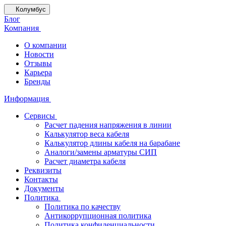
Колумбус
Блог
Компания
О компании
Новости
Отзывы
Карьера
Бренды
Информация
Сервисы
Расчет падения напряжения в линии
Калькулятор веса кабеля
Калькулятор длины кабеля на барабане
Аналоги/замены арматуры СИП
Расчет диаметра кабеля
Реквизиты
Контакты
Документы
Политика
Политика по качеству
Антикоррупционная политика
Политика конфиденциальности