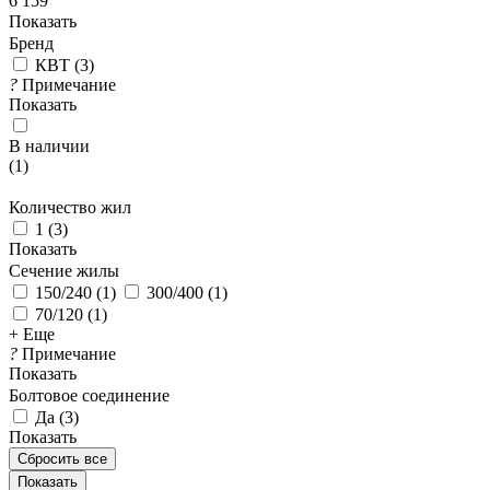
6 159
Показать
Бренд
КВТ
(
3
)
?
Примечание
Показать
В наличии
(
1
)
Количество жил
1
(
3
)
Показать
Сечение жилы
150/240
(
1
)
300/400
(
1
)
70/120
(
1
)
+ Еще
?
Примечание
Показать
Болтовое соединение
Да
(
3
)
Показать
Сбросить все