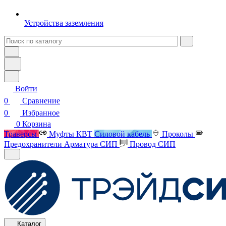
Устройства заземления
Войти
0
Сравнение
0
Избранное
0
Корзина
Траверсы
Муфты КВТ
Силовой кабель
Проколы
Предохранители
Арматура СИП
Провод СИП
Каталог