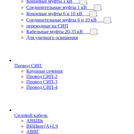
Концевые муфты 1 кВ
Соединительные муфты 1 кВ
Концевые муфты 6 и 10 кВ
Соединительные муфты 6 и 10 кВ
переходные на СИП
Кабельные муфты 20-35 кВ
Для уличного освещения
Провод СИП
Крупные сечения
Провод СИП-2
Провод СИП-3
Провод СИП-4
Силовой кабель
АВБШв
ВБШвнг(А)-LS
АВВГ