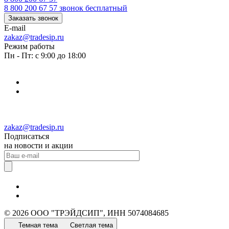
8 800 200 67 57
звонок бесплатный
Заказать звонок
E-mail
zakaz@tradesip.ru
Режим работы
Пн - Пт: с 9:00 до 18:00
zakaz@tradesip.ru
Подписаться
на новости и акции
© 2026 ООО "ТРЭЙДСИП", ИНН 5074084685
Темная тема
Светлая тема