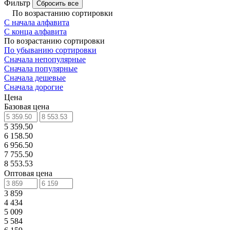
Фильтр
Сбросить все
По возрастанию сортировки
С начала алфавита
С конца алфавита
По возрастанию сортировки
По убыванию сортировки
Сначала непопулярные
Сначала популярные
Сначала дешевые
Сначала дорогие
Цена
Базовая цена
5 359.50
6 158.50
6 956.50
7 755.50
8 553.53
Оптовая цена
3 859
4 434
5 009
5 584