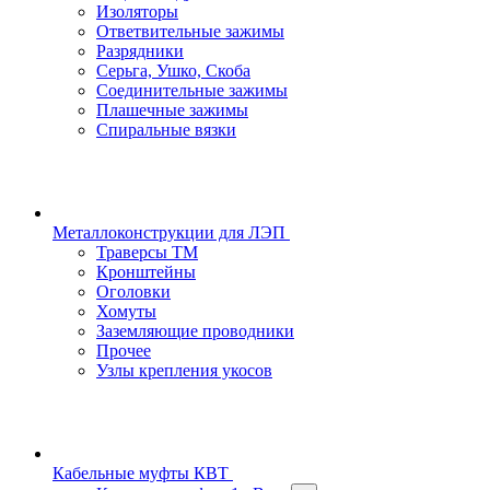
Изоляторы
Ответвительные зажимы
Разрядники
Серьга, Ушко, Скоба
Соединительные зажимы
Плашечные зажимы
Спиральные вязки
Металлоконструкции для ЛЭП
Траверсы ТМ
Кронштейны
Оголовки
Хомуты
Заземляющие проводники
Прочее
Узлы крепления укосов
Кабельные муфты КВТ