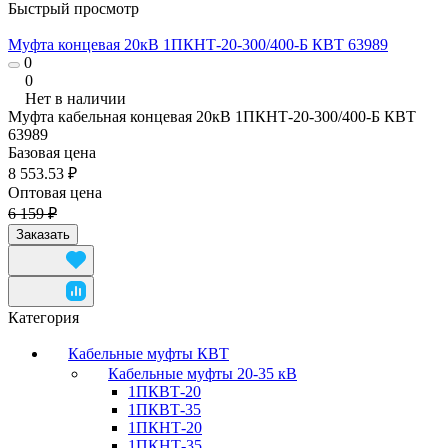
Быстрый просмотр
Муфта концевая 20кВ 1ПКНТ-20-300/400-Б КВТ 63989
0
0
Нет в наличии
Муфта кабельная концевая 20кВ 1ПКНТ-20-300/400-Б КВТ
63989
Базовая цена
8 553.53 ₽
Оптовая цена
6 159 ₽
Заказать
Категория
Кабельные муфты КВТ
Кабельные муфты 20-35 кВ
1ПКВТ-20
1ПКВТ-35
1ПКНТ-20
1ПКНТ-35