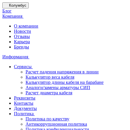
Колумбус
Блог
Компания
О компании
Новости
Отзывы
Карьера
Бренды
Информация
Сервисы
Расчет падения напряжения в линии
Калькулятор веса кабеля
Калькулятор длины кабеля на барабане
Аналоги/замены арматуры СИП
Расчет диаметра кабеля
Реквизиты
Контакты
Документы
Политика
Политика по качеству
Антикоррупционная политика
Политика конфиденциальности