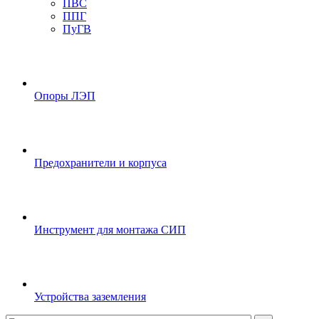
ПВС
ППГ
ПуГВ
Опоры ЛЭП
Предохранители и корпуса
Инструмент для монтажа СИП
Устройства заземления