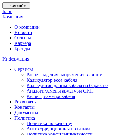
Колумбус
Блог
Компания
О компании
Новости
Отзывы
Карьера
Бренды
Информация
Сервисы
Расчет падения напряжения в линии
Калькулятор веса кабеля
Калькулятор длины кабеля на барабане
Аналоги/замены арматуры СИП
Расчет диаметра кабеля
Реквизиты
Контакты
Документы
Политика
Политика по качеству
Антикоррупционная политика
Политика конфиденциальности