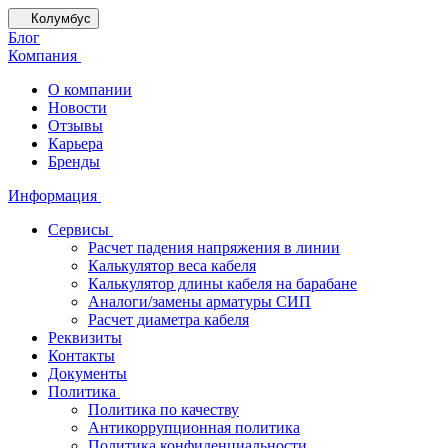
Колумбус
Блог
Компания
О компании
Новости
Отзывы
Карьера
Бренды
Информация
Сервисы
Расчет падения напряжения в линии
Калькулятор веса кабеля
Калькулятор длины кабеля на барабане
Аналоги/замены арматуры СИП
Расчет диаметра кабеля
Реквизиты
Контакты
Документы
Политика
Политика по качеству
Антикоррупционная политика
Политика конфиденциальности