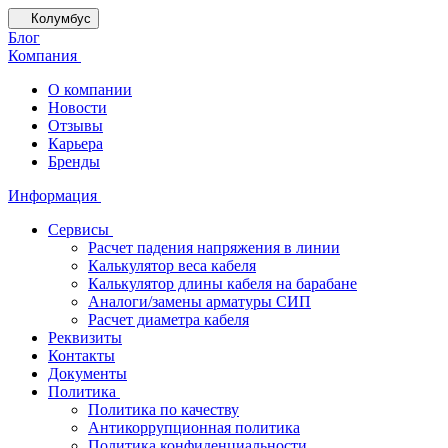
Колумбус
Блог
Компания
О компании
Новости
Отзывы
Карьера
Бренды
Информация
Сервисы
Расчет падения напряжения в линии
Калькулятор веса кабеля
Калькулятор длины кабеля на барабане
Аналоги/замены арматуры СИП
Расчет диаметра кабеля
Реквизиты
Контакты
Документы
Политика
Политика по качеству
Антикоррупционная политика
Политика конфиденциальности