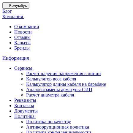
Колумбус
Блог
Компания
О компании
Новости
Отзывы
Карьера
Бренды
Информация
Сервисы
Расчет падения напряжения в линии
Калькулятор веса кабеля
Калькулятор длины кабеля на барабане
Аналоги/замены арматуры СИП
Расчет диаметра кабеля
Реквизиты
Контакты
Документы
Политика
Политика по качеству
Антикоррупционная политика
Политика конфиденциальности