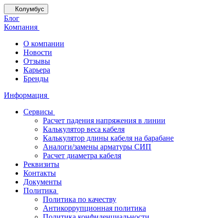
Колумбус
Блог
Компания
О компании
Новости
Отзывы
Карьера
Бренды
Информация
Сервисы
Расчет падения напряжения в линии
Калькулятор веса кабеля
Калькулятор длины кабеля на барабане
Аналоги/замены арматуры СИП
Расчет диаметра кабеля
Реквизиты
Контакты
Документы
Политика
Политика по качеству
Антикоррупционная политика
Политика конфиденциальности