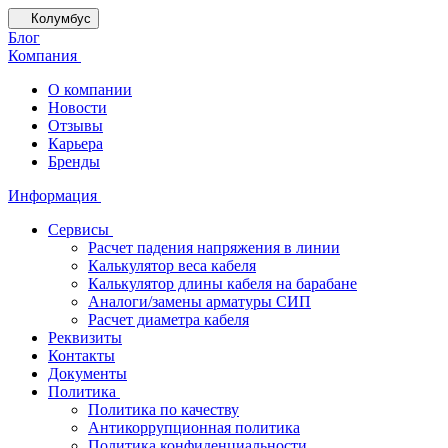
Колумбус
Блог
Компания
О компании
Новости
Отзывы
Карьера
Бренды
Информация
Сервисы
Расчет падения напряжения в линии
Калькулятор веса кабеля
Калькулятор длины кабеля на барабане
Аналоги/замены арматуры СИП
Расчет диаметра кабеля
Реквизиты
Контакты
Документы
Политика
Политика по качеству
Антикоррупционная политика
Политика конфиденциальности