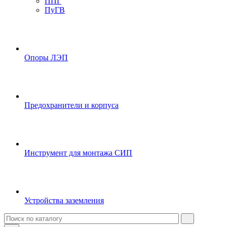
ППГ
ПуГВ
Опоры ЛЭП
Предохранители и корпуса
Инструмент для монтажа СИП
Устройства заземления