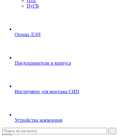
ППГ
ПуГВ
Опоры ЛЭП
Предохранители и корпуса
Инструмент для монтажа СИП
Устройства заземления