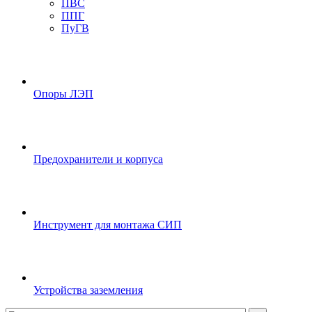
ПВС
ППГ
ПуГВ
Опоры ЛЭП
Предохранители и корпуса
Инструмент для монтажа СИП
Устройства заземления