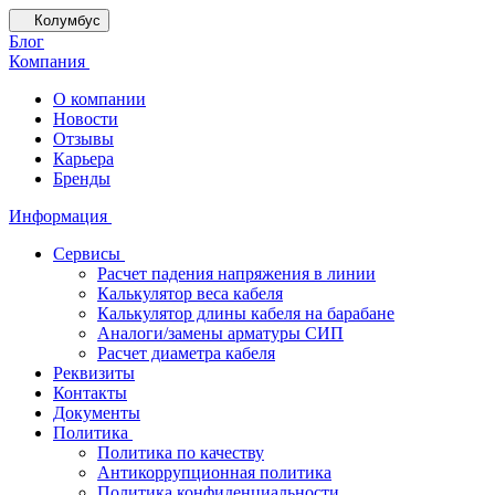
Колумбус
Блог
Компания
О компании
Новости
Отзывы
Карьера
Бренды
Информация
Сервисы
Расчет падения напряжения в линии
Калькулятор веса кабеля
Калькулятор длины кабеля на барабане
Аналоги/замены арматуры СИП
Расчет диаметра кабеля
Реквизиты
Контакты
Документы
Политика
Политика по качеству
Антикоррупционная политика
Политика конфиденциальности