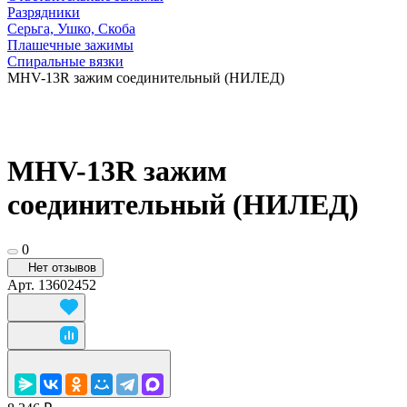
Разрядники
Серьга, Ушко, Скоба
Плашечные зажимы
Спиральные вязки
MHV-13R зажим соединительный (НИЛЕД)
MHV-13R зажим
соединительный (НИЛЕД)
0
Нет отзывов
Арт.
13602452