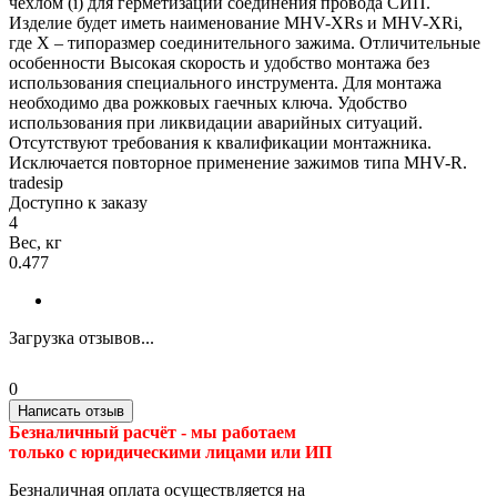
чехлом (i) для герметизации соединения провода СИП.
Изделие будет иметь наименование MHV-XRs и MHV-XRi,
где X – типоразмер соединительного зажима. Отличительные
особенности Высокая скорость и удобство монтажа без
использования специального инструмента. Для монтажа
необходимо два рожковых гаечных ключа. Удобство
использования при ликвидации аварийных ситуаций.
Отсутствуют требования к квалификации монтажника.
Исключается повторное применение зажимов типа MHV-R.
tradesip
Доступно к заказу
4
Вес, кг
0.477
Загрузка отзывов...
0
Написать отзыв
Безналичный расчёт - м
ы работаем
только с юридическими лицами или ИП
Безналичная оплата осуществляется на