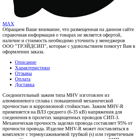
MAX
Обращаем Ваше внимание, что размещенная на данном сайте
справочная информация о товарах не является офертой,
наличие и стоимость необходимо уточнить у менеджеров
ООО "ТРЭЙДСИП", которые с удовольствием помогут Вам в
оформлении заказа.
Описание
Характеристики
Отзывы
Оплата
Доставка
Соединительный зажим типа MHV изготовлен из
алюминиевого сплава с повышенной механической
прочностью и коррозионной стойкостью. Зажим MHV-R
применяется на ВЛЗ среднего (6-35 кВ) напряжения для
соединения в пролетах защищенных проводов СИП-3.
Механическая прочность заделки провода составляет 95% от
прочности провода. Изделие MHV-R может поставляться в
комплекте с термоусаживаемой трубкой (s) или герметичным