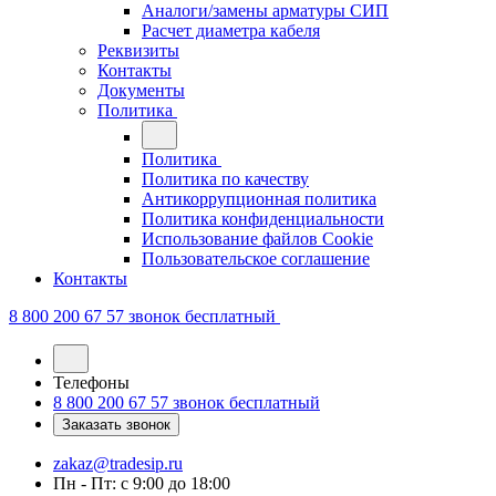
Аналоги/замены арматуры СИП
Расчет диаметра кабеля
Реквизиты
Контакты
Документы
Политика
Политика
Политика по качеству
Антикоррупционная политика
Политика конфиденциальности
Использование файлов Cookie
Пользовательское соглашение
Контакты
8 800 200 67 57
звонок бесплатный
Телефоны
8 800 200 67 57
звонок бесплатный
Заказать звонок
zakaz@tradesip.ru
Пн - Пт: с 9:00 до 18:00