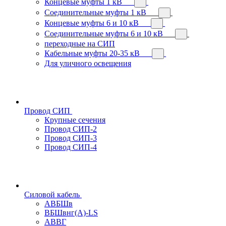
Концевые муфты 1 кВ
Соединительные муфты 1 кВ
Концевые муфты 6 и 10 кВ
Соединительные муфты 6 и 10 кВ
переходные на СИП
Кабельные муфты 20-35 кВ
Для уличного освещения
Провод СИП
Крупные сечения
Провод СИП-2
Провод СИП-3
Провод СИП-4
Силовой кабель
АВБШв
ВБШвнг(А)-LS
АВВГ