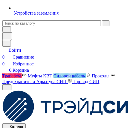
Устройства заземления
Войти
0
Сравнение
0
Избранное
0
Корзина
Траверсы
Муфты КВТ
Силовой кабель
Проколы
Предохранители
Арматура СИП
Провод СИП
Каталог