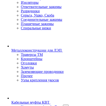
Изоляторы
Ответвительные зажимы
Разрядники
Серьга, Ушко, Скоба
Соединительные зажимы
Плашечные зажимы
Спиральные вязки
Металлоконструкции для ЛЭП
Траверсы ТМ
Кронштейны
Оголовки
Хомуты
Заземляющие проводники
Прочее
Узлы крепления укосов
Кабельные муфты КВТ