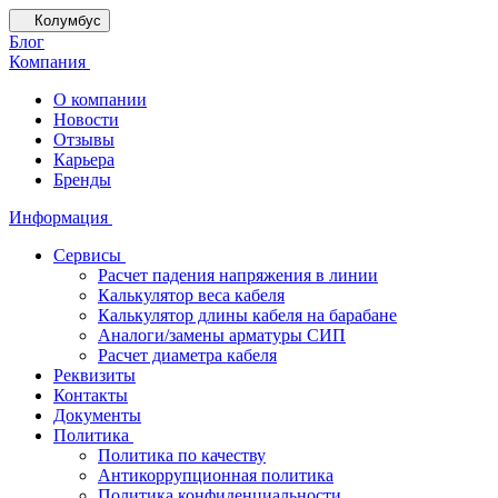
Колумбус
Блог
Компания
О компании
Новости
Отзывы
Карьера
Бренды
Информация
Сервисы
Расчет падения напряжения в линии
Калькулятор веса кабеля
Калькулятор длины кабеля на барабане
Аналоги/замены арматуры СИП
Расчет диаметра кабеля
Реквизиты
Контакты
Документы
Политика
Политика по качеству
Антикоррупционная политика
Политика конфиденциальности