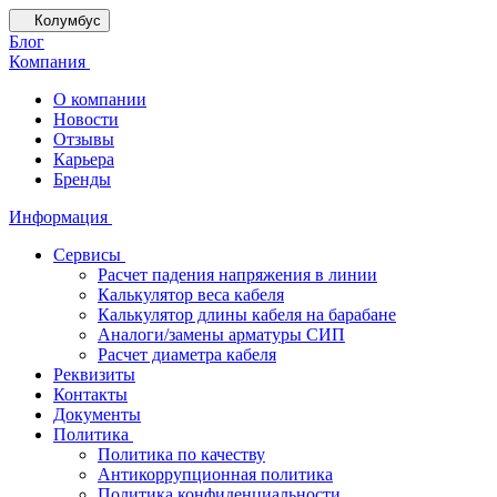
Колумбус
Блог
Компания
О компании
Новости
Отзывы
Карьера
Бренды
Информация
Сервисы
Расчет падения напряжения в линии
Калькулятор веса кабеля
Калькулятор длины кабеля на барабане
Аналоги/замены арматуры СИП
Расчет диаметра кабеля
Реквизиты
Контакты
Документы
Политика
Политика по качеству
Антикоррупционная политика
Политика конфиденциальности