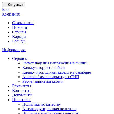
Колумбус
Блог
Компания
О компании
Новости
Отзывы
Карьера
Бренды
Информация
Сервисы
Расчет падения напряжения в линии
Калькулятор веса кабеля
Калькулятор длины кабеля на барабане
Аналоги/замены арматуры СИП
Расчет диаметра кабеля
Реквизиты
Контакты
Документы
Политика
Политика по качеству
Антикоррупционная политика
Политика конфиденциальности