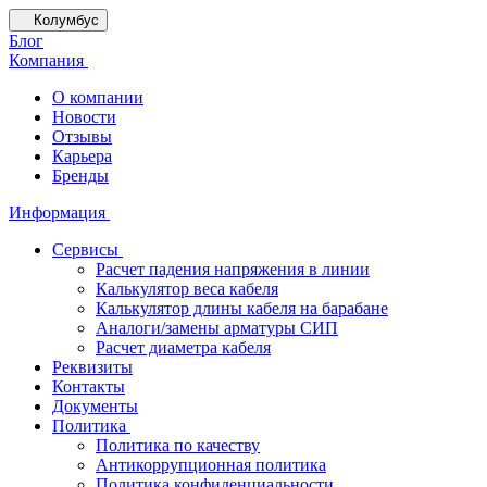
Колумбус
Блог
Компания
О компании
Новости
Отзывы
Карьера
Бренды
Информация
Сервисы
Расчет падения напряжения в линии
Калькулятор веса кабеля
Калькулятор длины кабеля на барабане
Аналоги/замены арматуры СИП
Расчет диаметра кабеля
Реквизиты
Контакты
Документы
Политика
Политика по качеству
Антикоррупционная политика
Политика конфиденциальности