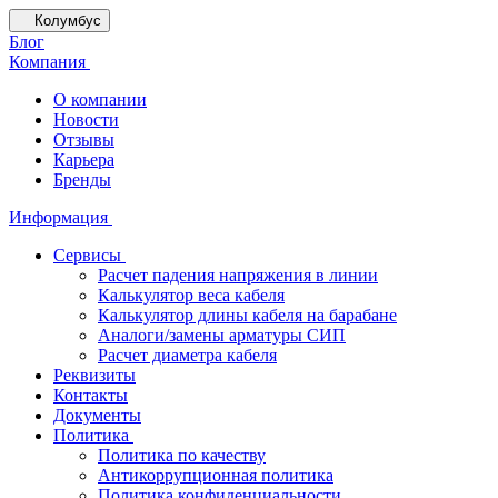
Колумбус
Блог
Компания
О компании
Новости
Отзывы
Карьера
Бренды
Информация
Сервисы
Расчет падения напряжения в линии
Калькулятор веса кабеля
Калькулятор длины кабеля на барабане
Аналоги/замены арматуры СИП
Расчет диаметра кабеля
Реквизиты
Контакты
Документы
Политика
Политика по качеству
Антикоррупционная политика
Политика конфиденциальности