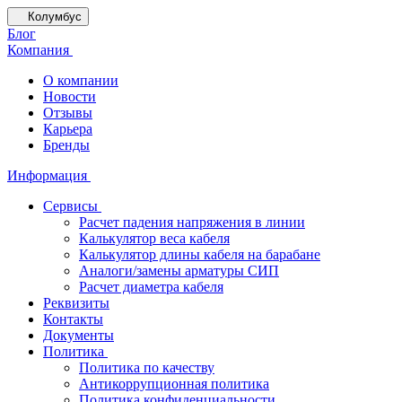
Колумбус
Блог
Компания
О компании
Новости
Отзывы
Карьера
Бренды
Информация
Сервисы
Расчет падения напряжения в линии
Калькулятор веса кабеля
Калькулятор длины кабеля на барабане
Аналоги/замены арматуры СИП
Расчет диаметра кабеля
Реквизиты
Контакты
Документы
Политика
Политика по качеству
Антикоррупционная политика
Политика конфиденциальности