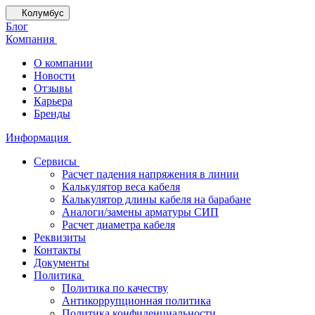
Колумбус
Блог
Компания
О компании
Новости
Отзывы
Карьера
Бренды
Информация
Сервисы
Расчет падения напряжения в линии
Калькулятор веса кабеля
Калькулятор длины кабеля на барабане
Аналоги/замены арматуры СИП
Расчет диаметра кабеля
Реквизиты
Контакты
Документы
Политика
Политика по качеству
Антикоррупционная политика
Политика конфиденциальности