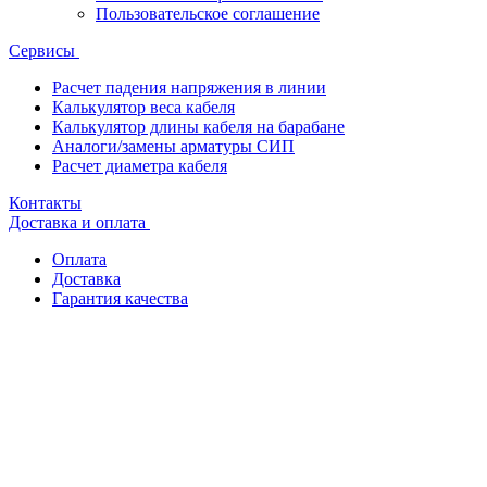
Пользовательское соглашение
Сервисы
Расчет падения напряжения в линии
Калькулятор веса кабеля
Калькулятор длины кабеля на барабане
Аналоги/замены арматуры СИП
Расчет диаметра кабеля
Контакты
Доставка и оплата
Оплата
Доставка
Гарантия качества