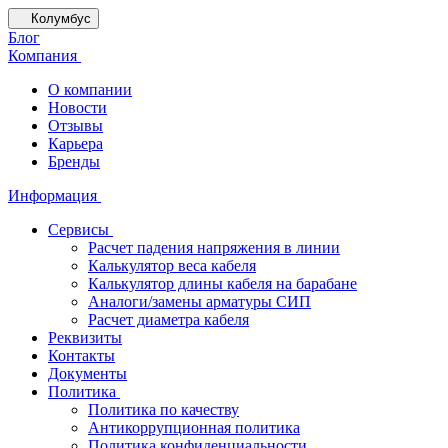
Колумбус
Блог
Компания
О компании
Новости
Отзывы
Карьера
Бренды
Информация
Сервисы
Расчет падения напряжения в линии
Калькулятор веса кабеля
Калькулятор длины кабеля на барабане
Аналоги/замены арматуры СИП
Расчет диаметра кабеля
Реквизиты
Контакты
Документы
Политика
Политика по качеству
Антикоррупционная политика
Политика конфиденциальности