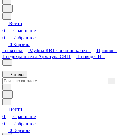
Войти
0
Сравнение
0
Избранное
0
Корзина
Траверсы
Муфты КВТ
Силовой кабель
Проколы
Предохранители
Арматура СИП
Провод СИП
Каталог
Войти
0
Сравнение
0
Избранное
0
Корзина