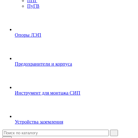
ППГ
ПуГВ
Опоры ЛЭП
Предохранители и корпуса
Инструмент для монтажа СИП
Устройства заземления