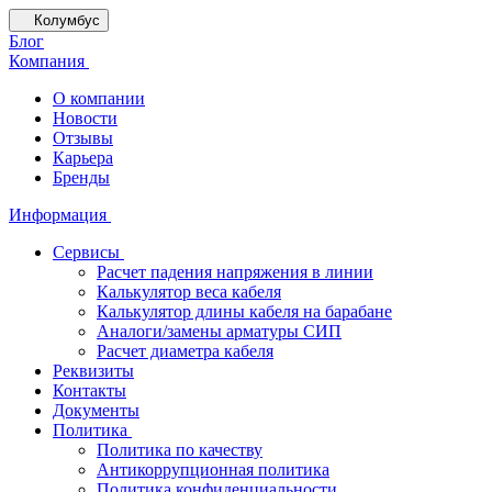
Колумбус
Блог
Компания
О компании
Новости
Отзывы
Карьера
Бренды
Информация
Сервисы
Расчет падения напряжения в линии
Калькулятор веса кабеля
Калькулятор длины кабеля на барабане
Аналоги/замены арматуры СИП
Расчет диаметра кабеля
Реквизиты
Контакты
Документы
Политика
Политика по качеству
Антикоррупционная политика
Политика конфиденциальности