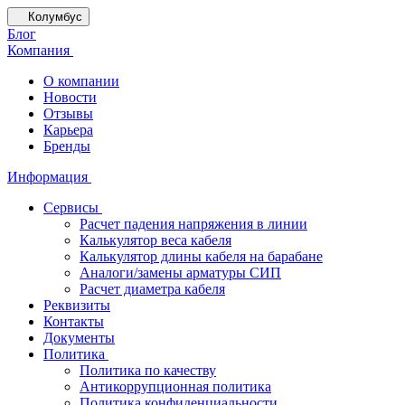
Колумбус
Блог
Компания
О компании
Новости
Отзывы
Карьера
Бренды
Информация
Сервисы
Расчет падения напряжения в линии
Калькулятор веса кабеля
Калькулятор длины кабеля на барабане
Аналоги/замены арматуры СИП
Расчет диаметра кабеля
Реквизиты
Контакты
Документы
Политика
Политика по качеству
Антикоррупционная политика
Политика конфиденциальности