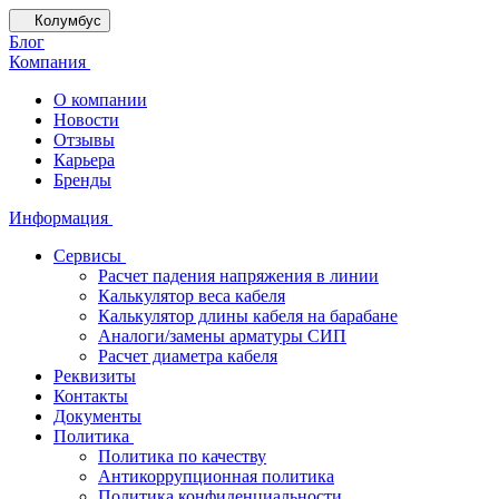
Колумбус
Блог
Компания
О компании
Новости
Отзывы
Карьера
Бренды
Информация
Сервисы
Расчет падения напряжения в линии
Калькулятор веса кабеля
Калькулятор длины кабеля на барабане
Аналоги/замены арматуры СИП
Расчет диаметра кабеля
Реквизиты
Контакты
Документы
Политика
Политика по качеству
Антикоррупционная политика
Политика конфиденциальности