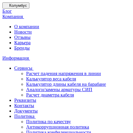
Колумбус
Блог
Компания
О компании
Новости
Отзывы
Карьера
Бренды
Информация
Сервисы
Расчет падения напряжения в линии
Калькулятор веса кабеля
Калькулятор длины кабеля на барабане
Аналоги/замены арматуры СИП
Расчет диаметра кабеля
Реквизиты
Контакты
Документы
Политика
Политика по качеству
Антикоррупционная политика
Политика конфиденциальности