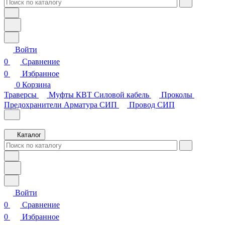
Войти
0
Сравнение
0
Избранное
0
Корзина
Траверсы
Муфты КВТ
Силовой кабель
Проколы
Предохранители
Арматура СИП
Провод СИП
Каталог
Войти
0
Сравнение
0
Избранное