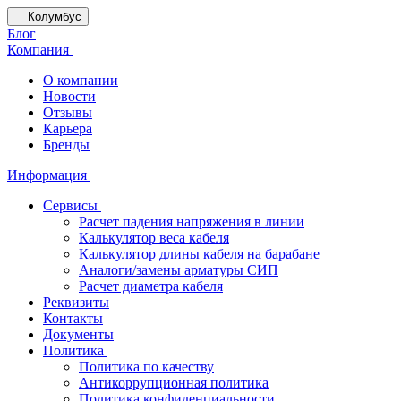
Колумбус
Блог
Компания
О компании
Новости
Отзывы
Карьера
Бренды
Информация
Сервисы
Расчет падения напряжения в линии
Калькулятор веса кабеля
Калькулятор длины кабеля на барабане
Аналоги/замены арматуры СИП
Расчет диаметра кабеля
Реквизиты
Контакты
Документы
Политика
Политика по качеству
Антикоррупционная политика
Политика конфиденциальности